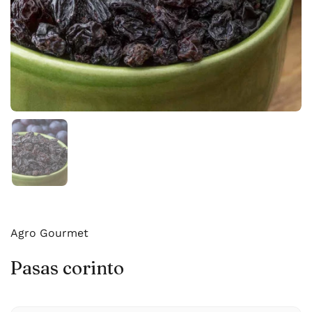
Mostrar diapositiva 1
Agro Gourmet
Pasas corinto