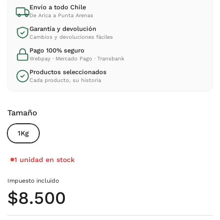
Envío a todo Chile
De Arica a Punta Arenas
Garantía y devolución
Cambios y devoluciones fáciles
Pago 100% seguro
Webpay · Mercado Pago · Transbank
Productos seleccionados
Cada producto, su historia
Tamaño
1Kg
1 unidad en stock
Impuesto incluido
Precio normal
$8.500