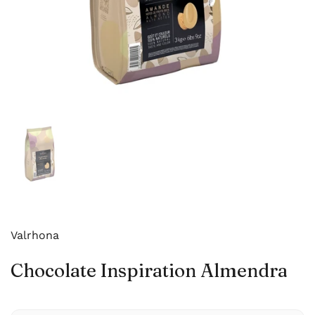
Mostrar diapositiva 1
Valrhona
Chocolate Inspiration Almendra