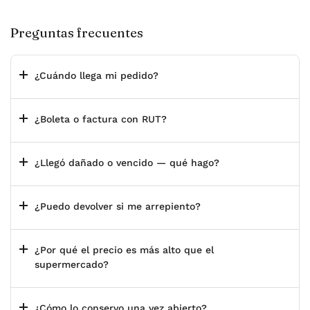
Preguntas frecuentes
¿Cuándo llega mi pedido?
¿Boleta o factura con RUT?
¿Llegó dañado o vencido — qué hago?
¿Puedo devolver si me arrepiento?
¿Por qué el precio es más alto que el
supermercado?
¿Cómo lo conservo una vez abierto?