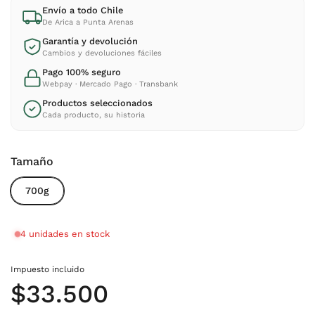
Envío a todo Chile
De Arica a Punta Arenas
Garantía y devolución
Cambios y devoluciones fáciles
Pago 100% seguro
Webpay · Mercado Pago · Transbank
Productos seleccionados
Cada producto, su historia
Tamaño
700g
4 unidades en stock
Impuesto incluido
Precio normal
$33.500