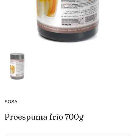
Mostrar diapositiva 1
SOSA
Proespuma frío 700g