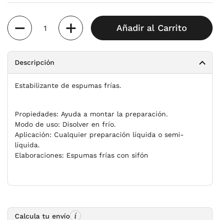
Cantidad
Añadir al Carrito
Descripción
Estabilizante de espumas frías.
Propiedades:
Ayuda a montar la preparación.
Modo de uso:
Disolver en frío.
Aplicación:
Cualquier preparación líquida o semi-
líquida.
Elaboraciones:
Espumas frías con sifón
Calcula tu envío