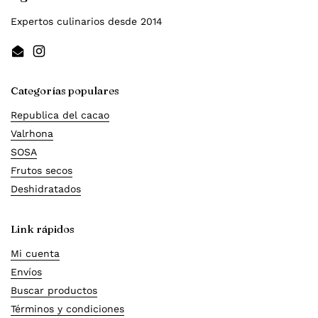
Expertos culinarios desde 2014
Email
Instagram
Categorías populares
Republica del cacao
Valrhona
SOSA
Frutos secos
Deshidratados
Link rápidos
Mi cuenta
Envíos
Buscar productos
Términos y condiciones