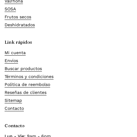
Valrhona
SOSA
Frutos secos
Deshidratados
Link rápidos
Mi cuenta
Envíos
Buscar productos
Términos y condiciones
Política de reembolso
Reseñas de clientes
Sitemap
Contacto
Contacto
Lun - Vie:
9am - 6pm.