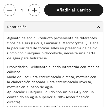
Cantidad
Añadir al Carrito
Descripción
Alginato de sodio. Producto proveniente de diferentes
tipos de algas (Fucus, Laminaria, Macrocrystis…). Tiene
la peculiaridad de formar geles en presencia de calcio.
Como con cualquier hidrocoloide, necesita una parte
de agua para hidratarse.
Propiedades:
Gelificante cuando interactúa con medios
cálcicos.
Modo de uso:
Para esterificación directa, mezclar con
la elaboración deseada. Para esterificación inversa,
mezclar en el baño de agua.
Aplicación:
Cualquier líquido con un pH ≥4 y con un
contenido en agua superior al 80% (esterificación
directa).
Observaciones:
Por si solo actúa como espesante.