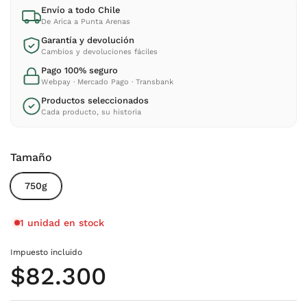
Envío a todo Chile
De Arica a Punta Arenas
Garantía y devolución
Cambios y devoluciones fáciles
Pago 100% seguro
Webpay · Mercado Pago · Transbank
Productos seleccionados
Cada producto, su historia
Tamaño
750g
1 unidad en stock
Impuesto incluido
Precio normal
$82.300