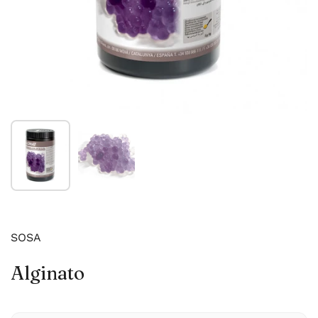
Mostrar diapositiva 1
Mostrar diapositiva 2
SOSA
Alginato