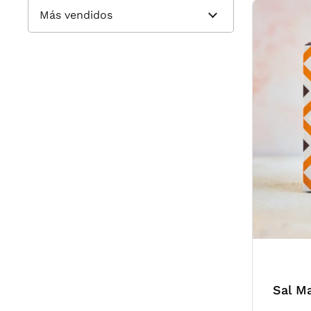
Sal M