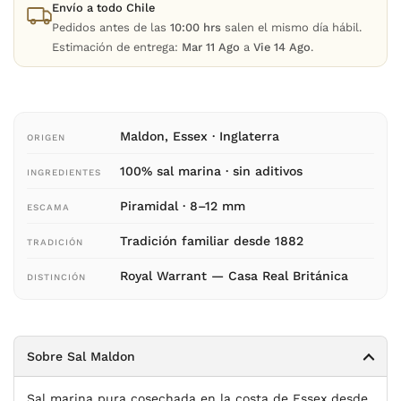
Envío a todo Chile
Pedidos antes de las
10:00 hrs
salen el mismo día hábil.
Estimación de entrega:
Mar 11 Ago
a
Vie 14 Ago
.
Maldon, Essex · Inglaterra
ORIGEN
100% sal marina · sin aditivos
INGREDIENTES
Piramidal · 8–12 mm
ESCAMA
Tradición familiar desde 1882
TRADICIÓN
Royal Warrant — Casa Real Británica
DISTINCIÓN
Sobre Sal Maldon
Sal marina pura cosechada en la costa de Essex desde