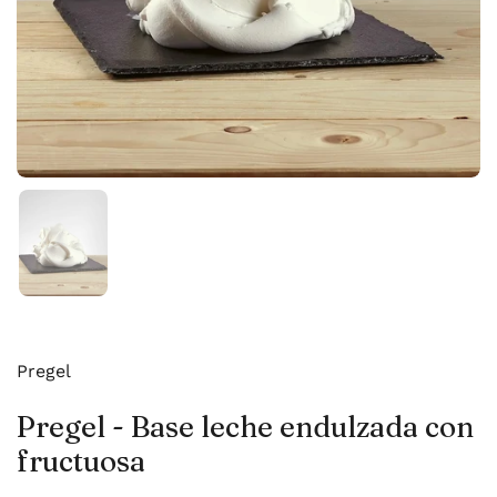
Mostrar diapositiva 1
Pregel
Pregel - Base leche endulzada con
fructuosa