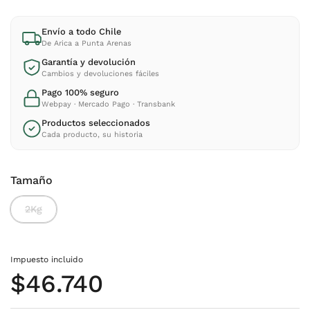
Envío a todo Chile
De Arica a Punta Arenas
Garantía y devolución
Cambios y devoluciones fáciles
Pago 100% seguro
Webpay · Mercado Pago · Transbank
Productos seleccionados
Cada producto, su historia
Tamaño
2Kg
Impuesto incluido
Precio normal
$46.740