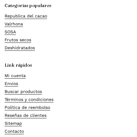
Categorías populares
Republica del cacao
Valrhona
SOSA
Frutos secos
Deshidratados
Link rápidos
Mi cuenta
Envíos
Buscar productos
Términos y condiciones
Política de reembolso
Reseñas de clientes
Sitemap
Contacto